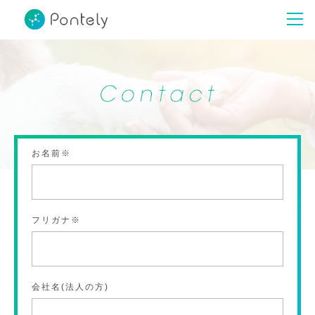
お名前※
フリガナ※
会社名(法人の方)